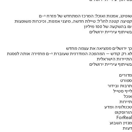
שופינג, אמנות ואוכל: המרכז המתחדש של מזרח י-ם
קפיצה קטנה לחו"ל: טיילת חדשה, מיצגי אמנות, וכיכרות משופצות
בהשקעה של 100 מיליון ₪
בשיתוף עיריית ירושלים
כך ירושלים ממציאה את עצמה מחדש
לא רק קודש – המהפכה המודרנית שעוברת י-ם מחזירה אותה לפסגת
התיירות הישראלית
בשיתוף עיריית ירושלים
מדורים
ספורט
תרבות ובידור
לייף סטייל
אוכל
תיירות
טכנולוגיה ומדע
הורוסקופ
ForReal
מגזין השבוע
דעות