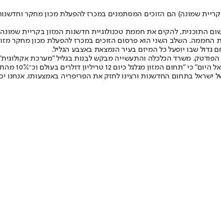
 התוכנית, להקים את חממת טכנולוגיית חדשנות המזון בקריית שמונה. 
ת החממה. השלב השני הוא פרסום הזוכים במכרז להפעלת מכון מחקר מזון,
גדול שבו יופעל כל המיזם בעיר הנמצאת באצבע הגליל.
ודטק. משרד הכלכלה והתעשייה מבקש לבנות בגליל "מערכת אקולוגית", 
ום 12 טריליון דולרים בעולם וכ־10% מהתוצר העולמי".
של ישראל בתחום החדשנות ורצינו לחזק את הפריפריה באמצעותו. אנחנו יכו