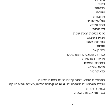
חינוך
בריאות
משפט
תחבורה
פוליטי-מדיני
כללי ומידע
דף הבית
זמני כניסת וצאת שבת
מגזין השבוע
בחירות 2026
אודות
צור קשר
נבחרת הכתבים והפרשנים
מדיניות פרטיות
הצהרת נגישות
תנאי שימוש
כדאי
להכיר
הפרויקט החדש שמסקרן רוכשים בפתח תקווה
קבוצת אלמוג מציגה את פרויקט MALA: מגדלי הפרימיום האחרונים
בפתח תקווה
בשיתוף קבוצת אלמוג