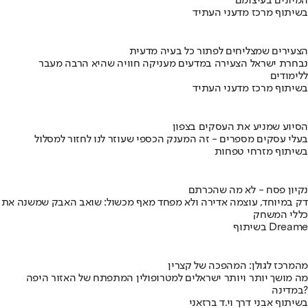
המיונים בעיצומם
בשיתוף מרכז מדעני העתיד
הצעירים שמצליחים לפתור כל בעיה מדעית
נבחרת ישראל הצעירה במדעים מעניקה חוויה שהיא הרבה מעבר
ללימודים
בשיתוף מרכז מדעני העתיד
הסיוע שמניע את העסקים בצפון
בעלי עסקים מספרים - זה המענק הכספי שעוזר לנו לחזור למסלול
בשיתוף מזרחי טפחות
נקיון פסח - לא מה שהכרתם
דק במיוחד, עוצמה אדירה ולא מפחד מאף מכשול: שואב האבק שמשנה את
כללי המשחק
בשיתוף Dreame
מהמרכז לגולן: המהפכה של קצרין
מה מושך יותר ויותר ישראלים למטרופולין המתפתח של האזור היפה
במדינה?
בשיתוף אבני דרך וי.ד ברזאני