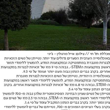
מכללת תל חי // צילום: אייל מרגולין - ג'יני
באוכלוסייה הערבית הפערים גדולים עוד יותר. נטייתן של נשים הזכאיות
לבגרות מוגברת במתמטיקה ובמקצועות המדע, להמשיך ללימודי תואר
ראשון במקצועות הSTEM-, גבוהה פי 9 מזו של זכאיות לבגרות במקצועות
אחרים. בקרב גברים הנתון גבוה מעט יותר ועומד על פי 9.3.
באוכלוסייה היהודית, נטייתן של נשים הזכאיות לבגרות מוגברת
במתמטיקה ובמקצועות המדע, להמשיך ללימודי תואר ראשון במקצועות
ה-STEM, גבוהה פי 6.8 מזו של זכאיות לבגרות במקצועות אחרים. בקרב
גברים הנתון עומד על פי 3.4.
נטייתן של נשים שציון הבחינה הפסיכומטרית שלהן גבוה מ-700 להמשיך
ללימודי תואר ראשון במקצועות ה-STEM, גבוהה פי 2.3 מזו של נשים עם
ציון נמוך יותר. בקרב גברים הנתון המקביל עומד על פי 1.4.
בקרב בעלי הציונים הנמוכים מ-700, נטייתם של גברים להמשיך ללימודי