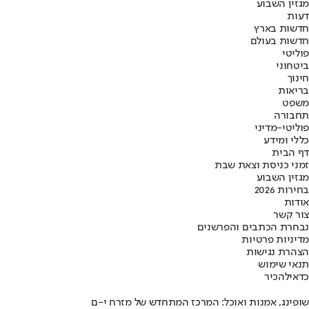
מגזין השבוע
דעות
חדשות בארץ
חדשות בעולם
פוליטי
ביטחוני
חינוך
בריאות
משפט
תחבורה
פוליטי-מדיני
כללי ומידע
דף הבית
זמני כניסת וצאת שבת
מגזין השבוע
בחירות 2026
אודות
צור קשר
נבחרת הכתבים והפרשנים
מדיניות פרטיות
הצהרת נגישות
תנאי שימוש
כדאי
להכיר
שופינג, אמנות ואוכל: המרכז המתחדש של מזרח י-ם