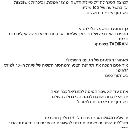
קפיצה קטנה לחו"ל: טיילת חדשה, מיצגי אמנות, וכיכרות משופצות
בהשקעה של 100 מיליון ₪
בשיתוף עיריית ירושלים
כך תחסכו בחשמל בלי להזיע
מהפכת האנרגיה של תדיראן: שליטה, אבטחת מידע וניהול אקלים חכם
בבית
בשיתוף TADIRAN
מאחורי הקלעים של הטעם הישראלי
איך אסם הפכה את תקופת הצנע והמחסור הקשה של שנות ה-40 למותג
לאומי?
בשיתוף אסם
אתם עוד לא שם? הטיסה למונדיאל כבר יצאה
יונדאי לוקחת אתכם לבמה הכי גדולה בעולם
בשיתוף יונדאי מבית כלמוביל
ירושלים 2040: העיר נערכת ל- 1.5 מליון תושבים
מנכ"לית העירייה מציגה תוכנית להשארת הצעירים ובניית עתיד הדור