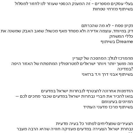
בעלי עסקים מספרים - זה המענק הכספי שעוזר לנו לחזור למסלול
בשיתוף מזרחי טפחות
נקיון פסח - לא מה שהכרתם
דק במיוחד, עוצמה אדירה ולא מפחד מאף מכשול: שואב האבק שמשנה את
כללי המשחק
בשיתוף Dreame
מהמרכז לגולן: המהפכה של קצרין
מה מושך יותר ויותר ישראלים למטרופולין המתפתח של האזור היפה
במדינה?
בשיתוף אבני דרך וי.ד ברזאני
הזדמנות אחרונה להצטרף לנבחרות ישראל במדעים
בואו להכיר את חברי נבחרות ישראל במדעים שכבר מחכים לכם –
המיונים בעיצומם
בשיתוף מרכז מדעני העתיד
הצעירים שמצליחים לפתור כל בעיה מדעית
נבחרת ישראל הצעירה במדעים מעניקה חוויה שהיא הרבה מעבר