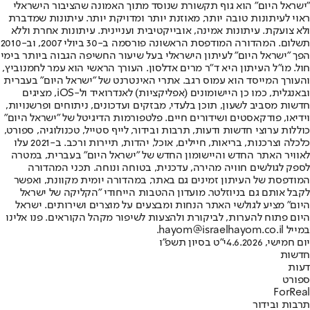
"ישראל היום" הוא גוף תקשורת שנוסד מתוך האמונה שהציבור הישראלי
ראוי לעיתונות טובה יותר, מאוזנת יותר ומדויקת יותר. עיתונות שמדברת
ולא צועקת. עיתונות אמינה, אובייקטיבית ועניינית. עיתונות אחרת וללא
תשלום. המהדורה המודפסת הראשונה פורסמה ב-30 ביולי 2007, וב-2010
הפך "ישראל היום" לעיתון הישראלי בעל שיעור החשיפה הגבוה ביותר בימי
חול. מו"ל העיתון היא ד"ר מרים אדלסון. העורך הראשי הוא עמר לחמנוביץ,
והעורך המייסד הוא עמוס רגב. אתרי האינטרנט של "ישראל היום" בעברית
ובאנגלית, כמו כן היישומונים (אפליקציות) לאנדרואיד ול-iOS, מציגים
חדשות מסביב לשעון, תוכן בלעדי, מבזקים ועדכונים, ניתוחים ופרשנויות,
וידיאו, פודקאסטים ושידורים חיים. פלטפורמות הדיגיטל של "ישראל היום"
כוללות ערוצי חדשות ודעות, תרבות ובידור, לייף סטייל, טכנולוגיה, ספורט,
כלכלה וצרכנות, בריאות, חיילים, אוכל, יהדות, תיירות ורכב. ב-2021 עלו
לאוויר האתר החדש והיישומון החדש של "ישראל היום" בעברית, במטרה
לספק לגולשים חוויה מהירה, עדכנית, בטוחה ונוחה. תכני המהדורה
המודפסת של העיתון זמינים גם באתר, במהדורה יומית מקוונת, ואפשר
לקבל אותם גם בניוזלטר. מועדון ההטבות הייחודי "הקליקה של ישראל
היום" מציע לגולשי האתר הנחות ומבצעים על מוצרים ושירותים. ישראל
היום פתוח להערות, לביקורת ולהצעות לשיפור מקהל הקוראים. פנו אלינו
במייל hayom@israelhayom.co.il.
יום חמישי, 4.6.2026
י"ט בסיון תשפ"ו
חדשות
דעות
ספורט
ForReal
תרבות ובידור