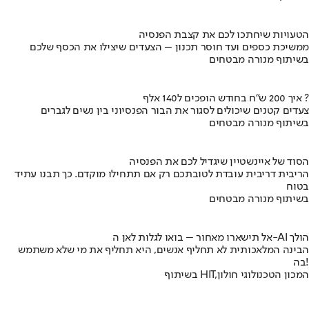
הטעויות שיחתכו לכם את קצבת הפנסיה
ממשיכת כספים ועד חוסר תכנון – הצעדים שיצילו את הכסף שלכם
בשיתוף מנורה מבטחים
איך 200 ש"ח בחודש הופכים ל140 אלף ?
צעדים קטנים שיכולים לסגור את הבור הפנסיוני בין נשים לגברים
בשיתוף מנורה מבטחים
הסוד של איינשטיין שיגדיל לכם את הפנסיה
הריבית דריבית עובדת לטובתכם רק אם תתחילו מוקדם. כך תבנו עתיד
בטוח
בשיתוף מנורה מבטחים
אל תישארו מאחור – בואו לגלות לאן ה-AI הולך
הבינה המלאכותית לא תחליף אנשים, היא תחליף את מי שלא משתמש
בה!
בשיתוף HIT,המכון הטכנולוגי חולון