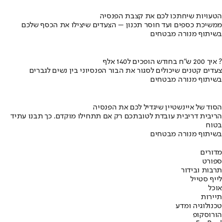
הטעויות שיחתכו לכם את קצבת הפנסיה
ממשיכת כספים ועד חוסר תכנון – הצעדים שיצילו את הכסף שלכם
בשיתוף מנורה מבטחים
איך 200 ש"ח בחודש הופכים ל140 אלף ?
צעדים קטנים שיכולים לסגור את הבור הפנסיוני בין נשים לגברים
בשיתוף מנורה מבטחים
הסוד של איינשטיין שיגדיל לכם את הפנסיה
הריבית דריבית עובדת לטובתכם רק אם תתחילו מוקדם. כך תבנו עתיד
בטוח
בשיתוף מנורה מבטחים
מדורים
ספורט
תרבות ובידור
לייף סטייל
אוכל
תיירות
טכנולוגיה ומדע
הורוסקופ