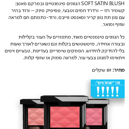
SOFT SATIN BLUSH הגוונים פיגמנטיים ובמרקם סאטן: 
קשמיר רוז – ורדרד חמים וטבעי, פסיפיק פינק – ורוד בהיר 
עם גוון תת גוון קריר וסאנסט ווייבס, ורוד-כתמתם חם למראה 
שזוף ומואר.
כל הגוונים פיגמנטיים מאוד, מתפזרים על העור בקלילות 
ובצורה אחידה, מיטשטשים בקלות וגם נשארים לאורך שעות 
בלי להזדקק לחידוש. הסמקים שימריים בעדינות, טבעיים ויפים 
ויתאימו למגוון צבעי עור, למראה סמוק או שזוף קלות.
מחיר:
 89 שקלים