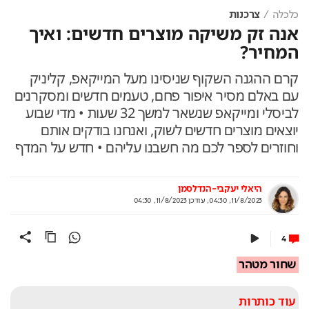
כלכלה
צרכנות
אנה זק משיקה מוצרים חדשים: ואיך
המחיר?
קרם ההגנה השקוף שניסינו מעל המייקאפ, קליניק
עם באלם מסיר איפור פחם, טעמים חדשים ומסקרנים
לביסלי ומייקאפ שנשאר למשך 32 שעות • מדי שבוע
יוצאים מוצרים חדשים לשוק, ואנחנו בודקים אותם
וחוזרים לספר לכם מה חשבנו עליהם • חדש על המדף
היאלי יעקבי-הנדלסמן
11/8/2023, 04:30
,
עודכן
11/8/2023, 04:30
4
שחור מטהר
עוד כותרות