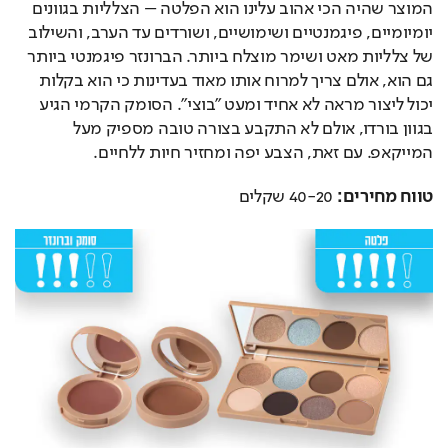
המוצר שהיה הכי אהוב עלינו הוא הפלטה – הצלליות בגוונים 
יומיומיים, פיגמנטיים ושימושיים, ושורדים עד הערב, והשילוב 
של צלליות מאט ושימר מוצלח ביותר. הברונזר פיגמנטי ביותר 
גם הוא, אולם צריך למרוח אותו מאוד בעדינות כי הוא בקלות 
יכול ליצור מראה לא אחיד ומעט "בוצי". הסומק הקרמי הגיע 
בגוון בורדו, אולם לא התקבע בצורה טובה מספיק מעל 
המייקאפ. עם זאת, הצבע יפה ומחזיר חיות ללחיים.
טווח מחירים:
 40-20 שקלים