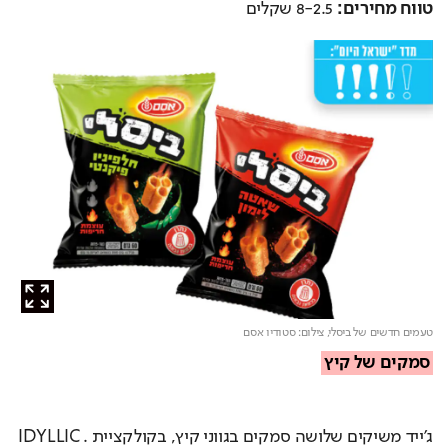
טווח מחירים:
 8-2.5 שקלים
טעמים חדשים של ביסלי,
צילום: סטודיו אסם
סמקים של קיץ
ג'ייד משיקים שלושה סמקים בגווני קיץ, בקולקציית .IDYLLIC 