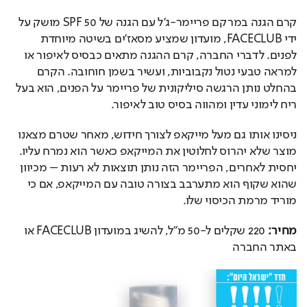
קרם הגנה במרקם פריימר-ג'ל עם הגנה של 50 SPF מושק על 
ידי FACECLUB, מועדון שמציע מסאז'ים בשיטה מיוחדת 
לפנים. לדברי החברה, קרם ההגנה מתאים כבסיס לאיפור או 
למראה טבעי נטול נקבוביות, ועשיר בשמן חוחובה. הקרם 
בהחלט נותן הרגשה סיליקונית של פריימר על הפנים, הוא בעל 
ריח לימוני עדין ומהווה בסיס טוב לאיפור.
ניסינו אותו גם מעל מייקאפ לצורך חידוש, מאחר שטרם מצאנו 
מוצר שלא יהרוס לחלוטין את המייקאפ כאשר הוא נמרח עליו. 
יחסית לאחרים, הפריימר הזה נותן תוצאות לא רעות – מכיוון 
שהוא שקוף הוא מתערבב בצורה טובה עם המייקאפ, אם כי 
מוריד מרמת הכיסוי שלו.
מחיר:
 220 שקלים ל-50 מ"ל, להשיג במועדון FACECLUB או 
באתר החברה