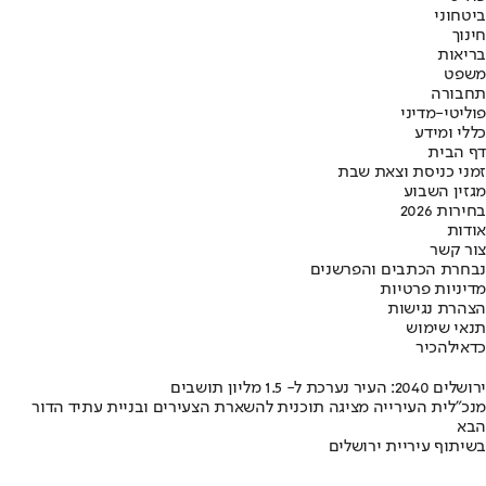
ביטחוני
חינוך
בריאות
משפט
תחבורה
פוליטי-מדיני
כללי ומידע
דף הבית
זמני כניסת וצאת שבת
מגזין השבוע
בחירות 2026
אודות
צור קשר
נבחרת הכתבים והפרשנים
מדיניות פרטיות
הצהרת נגישות
תנאי שימוש
כדאי
להכיר
ירושלים 2040: העיר נערכת ל- 1.5 מליון תושבים
מנכ"לית העירייה מציגה תוכנית להשארת הצעירים ובניית עתיד הדור
הבא
בשיתוף עיריית ירושלים