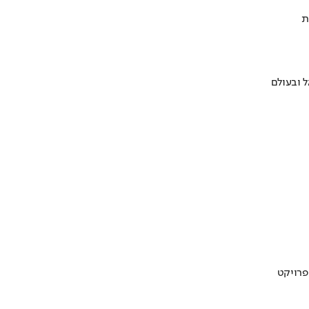
ת
 ובעולם