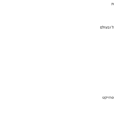
ת
 ובעולם