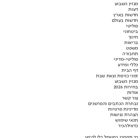
מגזין השבוע
דעות
חדשות בארץ
חדשות בעולם
פוליטי
ביטחוני
חינוך
בריאות
משפט
תחבורה
פוליטי-מדיני
כללי ומידע
דף הבית
זמני כניסת וצאת שבת
מגזין השבוע
בחירות 2026
אודות
צור קשר
נבחרת הכתבים והפרשנים
מדיניות פרטיות
הצהרת נגישות
תנאי שימוש
כדאי
להכיר
כך תחסכו בחשמל בלי להזיע