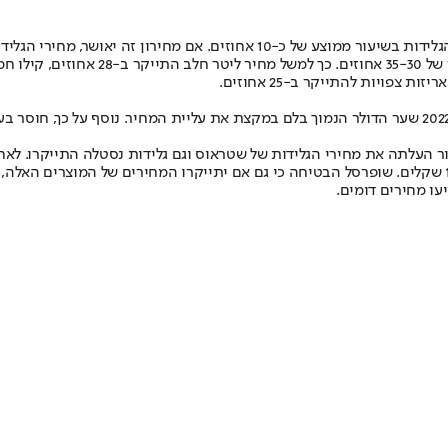
אושר, מחירי הגלידות יתייקרו ב-1 בינואר 2023.
שנה. אחד מהמוצרים הינו גלידות בן אנד ג'ריס שהוזלו מ-19.9 שקלים ל-17.5 שקלים. שופרסל הבטיחה כי גם אם י
יעו מחירים דומים.