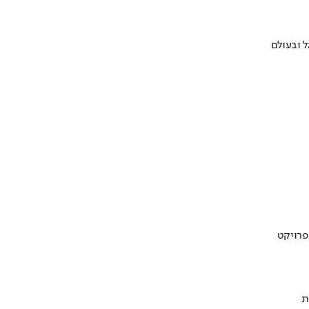
 ובעולם
ת