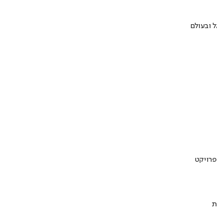
 ובעולם
ת