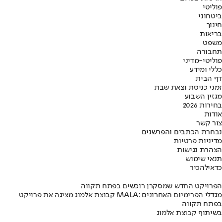
פוליטי
ביטחוני
חינוך
בריאות
משפט
תחבורה
פוליטי-מדיני
כללי ומידע
דף הבית
זמני כניסת וצאת שבת
מגזין השבוע
בחירות 2026
אודות
צור קשר
נבחרת הכתבים והפרשנים
מדיניות פרטיות
הצהרת נגישות
תנאי שימוש
כדאי
להכיר
הפרויקט החדש שמסקרן רוכשים בפתח תקווה
קבוצת אלמוג מציגה את פרויקט MALA: מגדלי הפרימיום האחרונים
בפתח תקווה
בשיתוף קבוצת אלמוג