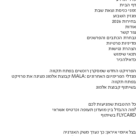
דף הבית
זמני כניסת וצאת שבת
מגזין השבוע
בחירות 2026
אודות
צור קשר
נבחרת הכתבים והפרשנים
מדיניות פרטיות
הצהרת נגישות
תנאי שימוש
כדאי
להכיר
הפרויקט החדש שמסקרן רוכשים בפתח תקווה
קבוצת אלמוג מציגה את פרויקט MALA: מגדלי הפרימיום האחרונים
בפתח תקווה
בשיתוף קבוצת אלמוג
כל ההטבות שמגיעות לכם
מה ההבדל בין מועדון תעופה וכרטיס אשראי?
בשיתוף FLYCARD
בצל איומי איראן: כך נערך משק האנרגיה