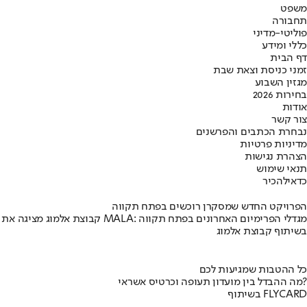
משפט
תחבורה
פוליטי-מדיני
כללי ומידע
דף הבית
זמני כניסת וצאת שבת
מגזין השבוע
בחירות 2026
אודות
צור קשר
נבחרת הכתבים והפרשנים
מדיניות פרטיות
הצהרת נגישות
תנאי שימוש
כדאי
להכיר
הפרויקט החדש שמסקרן רוכשים בפתח תקווה
קבוצת אלמוג מציגה את פרויקט MALA: מגדלי הפרימיום האחרונים בפתח תקווה
בשיתוף קבוצת אלמוג
כל ההטבות שמגיעות לכם
מה ההבדל בין מועדון תעופה וכרטיס אשראי?
בשיתוף FLYCARD