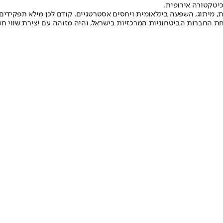
יטקטורה אירופית.
ת, מיתוג, השפעה בינלאומית ויחסים אסטרטגיים. קודם לכן מילא תפקיד
ת החברות הביטחוניות המרכזיות בישראל, והיה מזוהה עם יצירת שווי חש