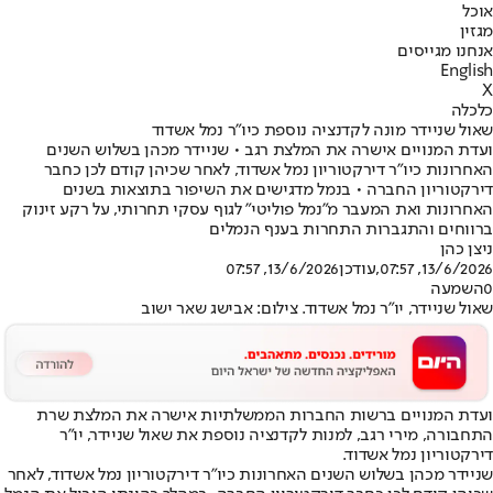
אוכל
מגזין
אנחנו מגייסים
English
X
כלכלה
שאול שניידר מונה לקדנציה נוספת כיו"ר נמל אשדוד
ועדת המנויים אישרה את המלצת רגב • שניידר מכהן בשלוש השנים
האחרונות כיו״ר דירקטוריון נמל אשדוד, לאחר שכיהן קודם לכן כחבר
דירקטוריון החברה • בנמל מדגישים את השיפור בתוצאות בשנים
האחרונות ואת המעבר מ"נמל פוליטי" לגוף עסקי תחרותי, על רקע זינוק
ברווחים והתגברות התחרות בענף הנמלים
ניצן כהן
13/6/2026, 07:57
,עודכן
13/6/2026, 07:57
0
השמעה
שאול שניידר, יו"ר נמל אשדוד. צילום: אבישג שאר ישוב
ועדת המנויים ברשות החברות הממשלתיות אישרה את המלצת שרת
התחבורה, מירי רגב, למנות לקדנציה נוספת את שאול שניידר, יו״ר
דירקטוריון נמל אשדוד.
שניידר מכהן בשלוש השנים האחרונות כיו״ר דירקטוריון נמל אשדוד, לאחר