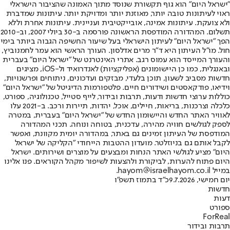
"ישראל היום" הוא גוף תקשורת שנוסד מתוך האמונה שהציבור הישראלי
ראוי לעיתונות טובה יותר, מאוזנת יותר ומדויקת יותר. עיתונות שמדברת
ולא צועקת. עיתונות אמינה, אובייקטיבית ועניינית. עיתונות אחרת וללא
תשלום. המהדורה המודפסת הראשונה פורסמה ב-30 ביולי 2007, וב-2010
הפך "ישראל היום" לעיתון הישראלי בעל שיעור החשיפה הגבוה ביותר בימי
חול. מו"ל העיתון היא ד"ר מרים אדלסון. העורך הראשי הוא עמר לחמנוביץ,
והעורך המייסד הוא עמוס רגב. אתרי האינטרנט של "ישראל היום" בעברית
ובאנגלית, כמו כן היישומונים (אפליקציות) לאנדרואיד ול-iOS, מציגים
חדשות מסביב לשעון, תוכן בלעדי, מבזקים ועדכונים, ניתוחים ופרשנויות,
וידיאו, פודקאסטים ושידורים חיים. פלטפורמות הדיגיטל של "ישראל היום"
כוללות ערוצי חדשות ודעות, תרבות ובידור, לייף סטייל, טכנולוגיה, ספורט,
כלכלה וצרכנות, בריאות, חיילים, אוכל, יהדות, תיירות ורכב. ב-2021 עלו
לאוויר האתר החדש והיישומון החדש של "ישראל היום" בעברית, במטרה
לספק לגולשים חוויה מהירה, עדכנית, בטוחה ונוחה. תכני המהדורה
המודפסת של העיתון זמינים גם באתר, במהדורה יומית מקוונת, ואפשר
לקבל אותם גם בניוזלטר. מועדון ההטבות הייחודי "הקליקה של ישראל
היום" מציע לגולשי האתר הנחות ומבצעים על מוצרים ושירותים. ישראל
היום פתוח להערות, לביקורת ולהצעות לשיפור מקהל הקוראים. פנו אלינו
במייל hayom@israelhayom.co.il.
יום חמישי, 9.7.2026
כ"ד בתמוז תשפ"ו
חדשות
דעות
ספורט
ForReal
תרבות ובידור