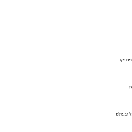
ת
 ובעולם