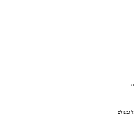
ת
 ובעולם