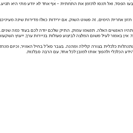
ו הפסד, ואל תנסו לתזמן את התחתית - אף אחד לא יודע מתי היא תגיע.
א חזון אחרית הימים, זה פשוט השוק. אם ירידות כאלו מדירות שינה מעיניכם
תהיו האנשים האלה. תנשמו עמוק. התיק שלכם יודה לכם בעוד כמה שנים.
. אין באמור לעיל משום המלצה לביצוע פעולות בניירות ערך, ייעוץ השקעו
נהלות כלכלית בצורה קלילה ומהנה. בעבר סא"ל בחיל האוויר, וכיום מנהל
ידע הכלכלי ולהפוך אותו למובן לכל אחד, עם הרבה סבלנות.