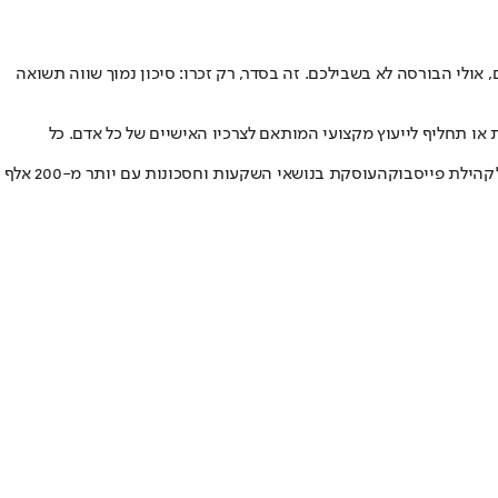
, אולי הבורסה לא בשבילכם. זה בסדר, רק זכרו: סיכון נמוך שווה תשואה
ת או תחליף לייעוץ מקצועי המותאם לצרכיו האישיים של כל אדם. כל
קהילת פייסבוק
העוסקת בנושאי השקעות וחסכונות עם יותר מ-200 אלף