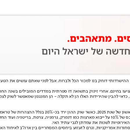
 ההישרדותי דוחק בנו למכור הכל ולברוח. אבל לפני שאתם עושים את הטע
, כדאי להבין שהירידות האלו הן לא תקלה - הן המנגנון שמאפשר לשוק לצמ
רינלנד וכמובן הכסף שמאחוריה.
האירופיות לשנות את עמדתן לגבי עתיד האי.
חורות אמריקניות, וגרם לזעזוע ביחסים המסחריים בין ארה״ב לאיחוד האי