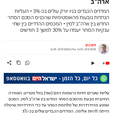
ארה"ב
המדדים הכבדים בניו יורק עולים בכ-3% • העליות
הנחדות נובעות מהאופטימיות שהכניס הסכם הסחר
החדש בין ארה"ב לסין • המכסים ההדדיים בין שתי
ענקיות הסחר יעמדו על 30% למשך 3 חודשים
ניצן כהן
12/5/2025, 14:05
,
עודכן
12/5/2025, 14:05
0
עליות שערים חדות נרשמות היום (שני) בוול סטריט. האווירה 
החיובית נובעת מהסכם הסחר החדש בין ארה"ב לסין, הסכם 
שמנע מהידרדרות של מלחמת הסחר עד כדי הידרדרות שיכולה 
הייתה להיות אלימה. המדדים הכבדים עולים בכ-3% 