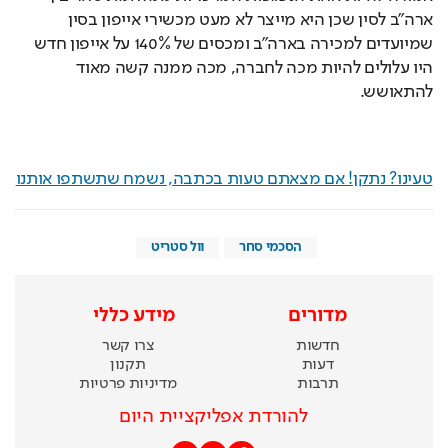
ארה"ב לסין שכן היא מייצר לא מעט מכשירי אייפון בסין 
שמיועדים למכירה בארה"ב ומכסים של 140% על אייפון חדש 
היו עלולים להיות מכה לחברה, מכה ממנה קשה מאוד 
להתאושש.
טעינו? נתקן! אם מצאתם טעות בכתבה, נשמח שתשתפו אותנו
הסכמי סחר
וול סטריט
מדורים
מידע כללי
חדשות
צרו קשר
דעות
תקנון
תרבות
מדיניות פרטיות
להורדת אפליקציית היום