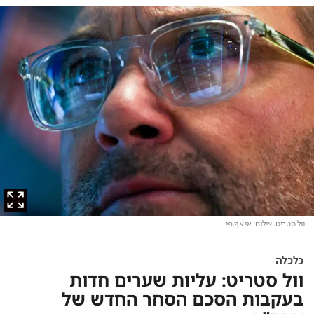
וול סטריט
. צילום: אי.אף.פי
כלכלה
וול סטריט: עליות שערים חדות
בעקבות הסכם הסחר החדש של