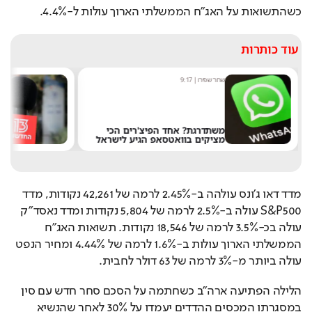
כשהתשואות על האג"ח הממשלתי הארוך עולות ל-4.4%.
עוד כותרות
שחר שפירו
|
9:17
מ
משתדרגת? אחד הפיצ'רים הכי
מציקים בוואטסאפ הגיע לישראל
א
מדד דאו ג'ונס עולהה ב-2.45% לרמה של 42,261 נקודות, מדד 
S&P500 עולה ב-2.5% לרמה של 5,804 נקודות ומדד נאסד"ק 
עולה בכ-3.5% לרמה של 18,546 נקודות. תשואות האג"ח 
הממשלתי הארוך עולות ב-1.6% לרמה של 4.44% ומחיר הנפט 
עולה ביותר מ-3% לרמה של 63 דולר לחבית.
הלילה הפתיעה ארה"ב כשחתמה על הסכם סחר חדש עם סין 
במסגרתו המכסים ההדדים יעמדו על 30% לאחר שהנשיא 