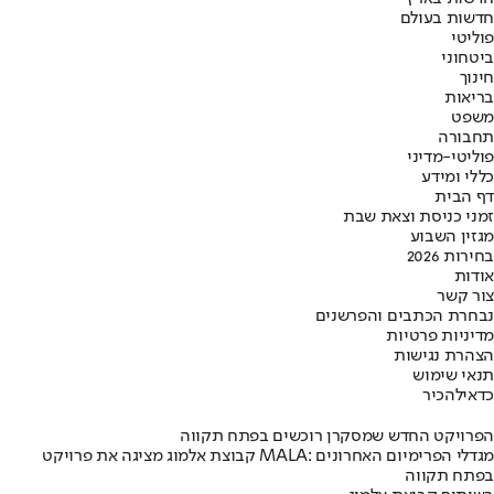
חדשות בעולם
פוליטי
ביטחוני
חינוך
בריאות
משפט
תחבורה
פוליטי-מדיני
כללי ומידע
דף הבית
זמני כניסת וצאת שבת
מגזין השבוע
בחירות 2026
אודות
צור קשר
נבחרת הכתבים והפרשנים
מדיניות פרטיות
הצהרת נגישות
תנאי שימוש
כדאי
להכיר
הפרויקט החדש שמסקרן רוכשים בפתח תקווה
קבוצת אלמוג מציגה את פרויקט MALA: מגדלי הפרימיום האחרונים
בפתח תקווה