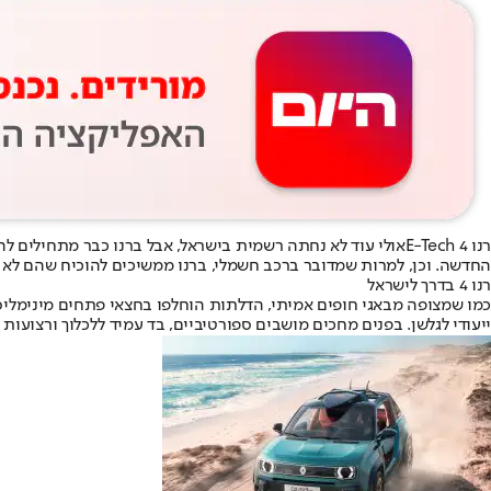
רנו 4 E-Tech
החדשה. וכן, למרות שמדובר ברכב חשמלי, ברנו ממשיכים להוכיח שהם לא מ
רנו 4 בדרך לישראל
כמו שמצופה מבאגי חופים אמיתי, הדלתות הוחלפו בחצאי פתחים מינימליס
ייעודי לגלשן. בפנים מחכים מושבים ספורטיביים, בד עמיד ללכלוך ורצועות במקום ידיות מס