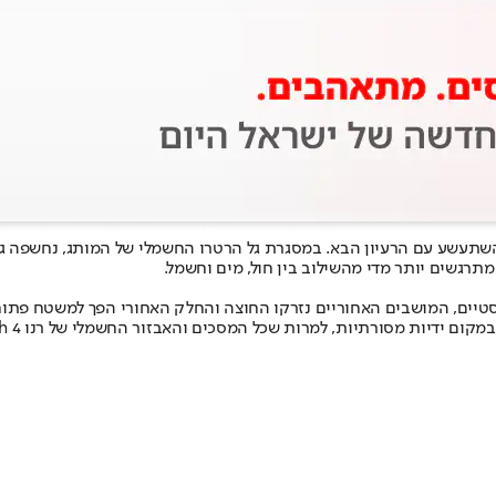
תרגשים יותר מדי מהשילוב בין חול, מים וחשמל.
טיים, המושבים האחוריים נזרקו החוצה והחלק האחורי הפך למשטח פתוח ע
ורתיות, למרות שכל המסכים והאבזור החשמלי של רנו 4 E-Tech נשארו כמעט ללא שינוי.