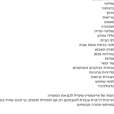
פוליטי
ביטחוני
חינוך
בריאות
משפט
תחבורה
פוליטי-מדיני
כללי ומידע
דף הבית
זמני כניסת וצאת שבת
מגזין השבוע
בחירות 2026
אודות
צור קשר
נבחרת הכתבים והפרשנים
מדיניות פרטיות
הצהרת נגישות
תנאי שימוש
כדאי
להכיר
הסוד של איינשטיין שיגדיל לכם את הפנסיה
הריבית דריבית עובדת לטובתכם רק אם תתחילו מוקדם. כך תבנו עתיד בט
בשיתוף מנורה מבטחים