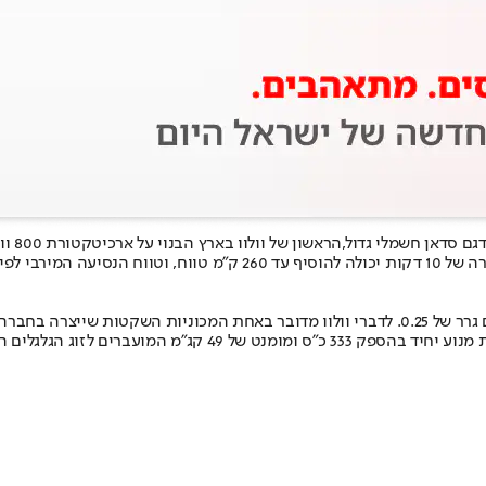
הראשון של וולוו בארץ הבנוי על ארכיטקטורת 800 וולט