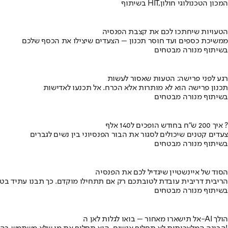
בשיתוף HIT,המכון הטכנולוגי חולון
הטעויות שיחתכו לכם את קצבת הפנסיה
ממשיכת כספים ועד חוסר תכנון – הצעדים שיצילו את הכסף שלכם
בשיתוף מנורה מבטחים
רגע לפני פרישה: הטעות שאסור לעשות
תכנון פרישה הוא לא מותרות אלא הכרח. אל תכנעו לאדישות
בשיתוף מנורה מבטחים
איך 200 ש"ח בחודש הופכים ל140 אלף ?
צעדים קטנים שיכולים לסגור את הבור הפנסיוני בין נשים לגברים
בשיתוף מנורה מבטחים
הסוד של איינשטיין שיגדיל לכם את הפנסיה
הריבית דריבית עובדת לטובתכם רק אם תתחילו מוקדם. כך תבנו עתיד בט
בשיתוף מנורה מבטחים
אל תישארו מאחור – בואו לגלות לאן ה-AI הולך