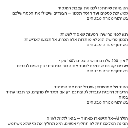
הטעויות שיחתכו לכם את קצבת הפנסיה
ממשיכת כספים ועד חוסר תכנון – הצעדים שיצילו את הכסף שלכם
בשיתוף מנורה מבטחים
רגע לפני פרישה: הטעות שאסור לעשות
תכנון פרישה הוא לא מותרות אלא הכרח. אל תכנעו לאדישות
בשיתוף מנורה מבטחים
איך 200 ש"ח בחודש הופכים ל140 אלף ?
צעדים קטנים שיכולים לסגור את הבור הפנסיוני בין נשים לגברים
בשיתוף מנורה מבטחים
הסוד של איינשטיין שיגדיל לכם את הפנסיה
הריבית דריבית עובדת לטובתכם רק אם תתחילו מוקדם. כך תבנו עתיד
בטוח
בשיתוף מנורה מבטחים
אל תישארו מאחור – בואו לגלות לאן ה-AI הולך
הבינה המלאכותית לא תחליף אנשים, היא תחליף את מי שלא משתמש