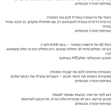
בשיתוף מנורה מבטחים
הסוד של איינשטיין שיגדיל לכם את הפנסיה
הריבית דריבית עובדת לטובתכם רק אם תתחילו מוקדם. כך תבנו עתיד
בטוח
בשיתוף מנורה מבטחים
אל תישארו מאחור – בואו לגלות לאן ה-AI הולך
הבינה המלאכותית לא תחליף אנשים, היא תחליף את מי שלא משתמש
בה!
בשיתוף HIT,המכון הטכנולוגי חולון
הטעויות שיחתכו לכם את קצבת הפנסיה
ממשיכת כספים ועד חוסר תכנון – הצעדים שיצילו את הכסף שלכם
בשיתוף מנורה מבטחים
רגע לפני פרישה: הטעות שאסור לעשות
תכנון פרישה הוא לא מותרות אלא הכרח. אל תכנעו לאדישות
בשיתוף מנורה מבטחים