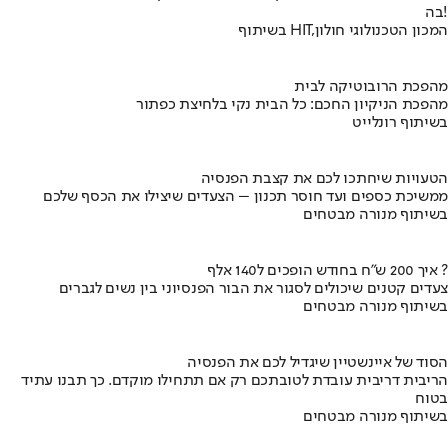
בה!
בשיתוף HIT,המכון הטכנולוגי חולון
מהפכת הרובוטיקה לבית
מהפכת הניקיון החכם: כל הבית נקי בלחיצת כפתור
בשיתוף רונלייט
הטעויות שיחתכו לכם את קצבת הפנסיה
ממשיכת כספים ועד חוסר תכנון – הצעדים שיצילו את הכסף שלכם
בשיתוף מנורה מבטחים
איך 200 ש"ח בחודש הופכים ל140 אלף ?
צעדים קטנים שיכולים לסגור את הבור הפנסיוני בין נשים לגברים
בשיתוף מנורה מבטחים
הסוד של איינשטיין שיגדיל לכם את הפנסיה
הריבית דריבית עובדת לטובתכם רק אם תתחילו מוקדם. כך תבנו עתיד
בטוח
בשיתוף מנורה מבטחים