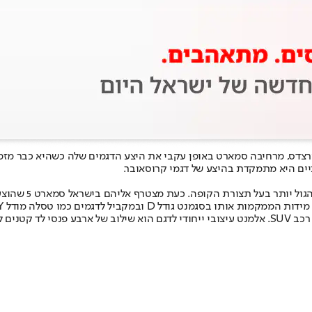
צדס, מרחיבה סמארט באופן עקבי את היצע הדגמים שלה כשהיא כבר מזמן 
הראשון בהם היה 
הוא בעל צללית קובייתית ואלמנטים רבועים המנסים להקנות לא מראה של רכב SUV. אלמנט עיצובי ייחודי