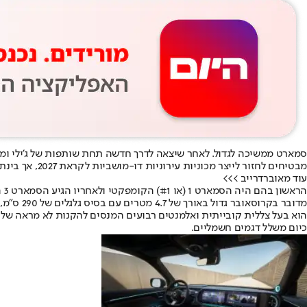
סמארט ממשיכה לגדול. לאחר שיצאה לדרך חדשה תחת שותפות של ג’ילי ומר
מבטיחים לחזור לייצר מכוניות עירוניות דו-מושביות לקראת 2027, אך בינתיים היא מתמקדת בהיצע של דגמי קרוסאובר.
עוד מאוברדרייב >>>
כיום משלל דגמים חשמליים.