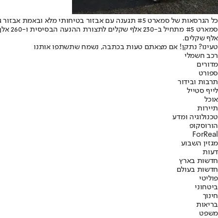
כל הגרסאות של סמארט #5 תגענה עם אבזור בטיחותי 
אלף שקלים.
טעינו? נתקן! אם מצאתם טעות בכתבה, נשמח שתשתפו אותנו
רכב חשמלי
מדורים
ספורט
תרבות ובידור
לייף סטייל
אוכל
תיירות
טכנולוגיה ומדע
הורוסקופ
ForReal
מגזין השבוע
דעות
חדשות בארץ
חדשות בעולם
פוליטי
ביטחוני
חינוך
בריאות
משפט