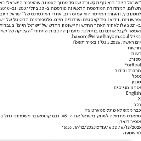
"ישראל היום" הוא גוף תקשורת שנוסד מתוך האמונה שהציבור הישראלי ראוי 
ת
ופרשנויות, וידיאו, פודקאסטים ושידורים חיים. פלטפורמות הדיגיטל של "ישרא
ב-2021 עלו לאוויר האתר החדש והיישומון החדש של "ישראל היום" בע
ואפשר לקבל אותם גם בניוזלטר. מועדון ההטבות הייחודי "הקליקה של ישרא
במייל hayom@israelhayom.co.il.
יום ראשון, 3.5.2026
ט"ז באייר תשפ"ו
חדשות
דעות
ספורט
ForReal
תרבות ובידור
אוכל
מגזין
אנחנו מגייסים
English
X
רכב
כבר ממש לא מיני: סמארט #5
סמארט מתחילה לשווק בישראל את ה-#5, דגם קרוסאובר משפחתי גדול בעל עיצוב רבוע וסוללת ענק המספקת טווח של עד 590 ק"מ
אופיר דואק
16/12/2025, 16:32
,עודכן
17/12/2025, 16:56
0
השמעה