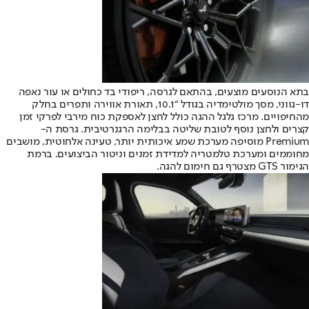
בתא הנוסעים מוצעים, בהתאם לגרסה, ריפודי בד כחולים או עור נאפה
דו-גווני, מסך מולטימדיה בגודל “10.1, תאורת אווירה ותפרים בחלק
מהחיפויים. מרכז גלגל ההגה כולל לחצן לאספקת כוח מירבי לפרקי זמן
קצרים ולחצן נוסף לטובת שליטה בבלימה הרגנרטיבית. גרסת ה-
Premium מוסיפה מערכת שמע איכותית יותר, טעינה אלחוטית, מושבים
מחוממים ומערכת טלמטריה למדידת זמנים וניטור הביצועים. ברמת
הגימור GTS מצטרף גם חימום להגה.