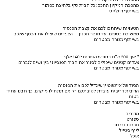
מהפכת הניקיון החכם: כל הבית נקי בלחיצת כפתור
בשיתוף רונלייט
הטעויות שיחתכו לכם את קצבת הפנסיה
ממשיכת כספים ועד חוסר תכנון – הצעדים שיצילו את הכסף שלכם
בשיתוף מנורה מבטחים
איך 200 ש"ח בחודש הופכים ל140 אלף ?
צעדים קטנים שיכולים לסגור את הבור הפנסיוני בין נשים לגברים
בשיתוף מנורה מבטחים
הסוד של איינשטיין שיגדיל לכם את הפנסיה
הריבית דריבית עובדת לטובתכם רק אם תתחילו מוקדם. כך תבנו עתיד
בטוח
בשיתוף מנורה מבטחים
מדורים
ספורט
תרבות ובידור
לייף סטייל
אוכל