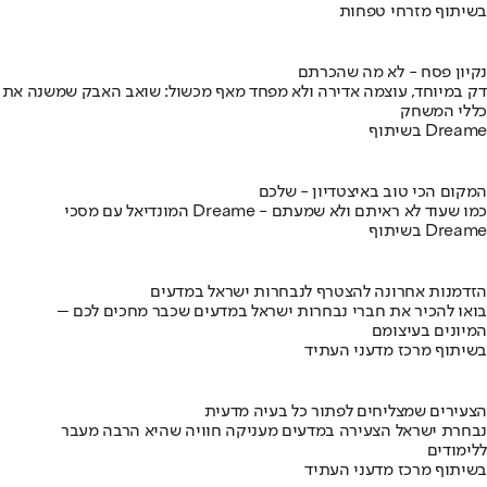
בשיתוף מזרחי טפחות
נקיון פסח - לא מה שהכרתם
דק במיוחד, עוצמה אדירה ולא מפחד מאף מכשול: שואב האבק שמשנה את
כללי המשחק
בשיתוף Dreame
המקום הכי טוב באיצטדיון - שלכם
המונדיאל עם מסכי Dreame - כמו שעוד לא ראיתם ולא שמעתם
בשיתוף Dreame
הזדמנות אחרונה להצטרף לנבחרות ישראל במדעים
בואו להכיר את חברי נבחרות ישראל במדעים שכבר מחכים לכם –
המיונים בעיצומם
בשיתוף מרכז מדעני העתיד
הצעירים שמצליחים לפתור כל בעיה מדעית
נבחרת ישראל הצעירה במדעים מעניקה חוויה שהיא הרבה מעבר
ללימודים
בשיתוף מרכז מדעני העתיד