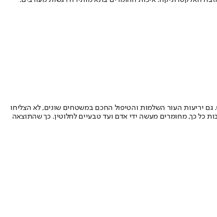
 מזבח האלקטרוניקה. איכות החומרים בתא מותירה רגשות מעורבים.
ש פלסטיקי ופשוט. גם יריעות העור השלמות והטיפול החכם במשטחים שונים, לא הצליחו
ת כל כך, מחומרים מעשה ידי אדם ועד טבעיים לחלוטין. כך שהתוצאה