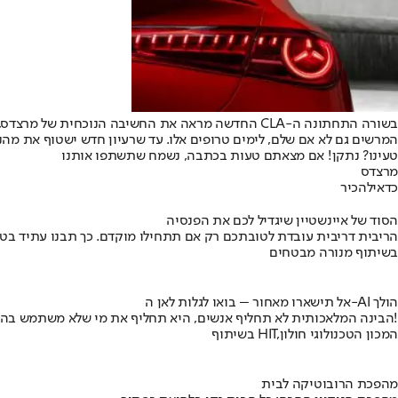
המרשים גם לא אם שלם, לימים טרופים אלו. עד שרעיון חדש ישטוף את מהנה
טעינו? נתקן! אם מצאתם טעות בכתבה, נשמח שתשתפו אותנו
מרצדס
כדאי
להכיר
הסוד של איינשטיין שיגדיל לכם את הפנסיה
הריבית דריבית עובדת לטובתכם רק אם תתחילו מוקדם. כך תבנו עתיד בט
בשיתוף מנורה מבטחים
אל תישארו מאחור – בואו לגלות לאן ה-AI הולך
הבינה המלאכותית לא תחליף אנשים, היא תחליף את מי שלא משתמש בה!
בשיתוף HIT,המכון הטכנולוגי חולון
מהפכת הרובוטיקה לבית