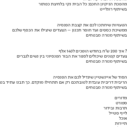
מהפכת הניקיון החכם: כל הבית נקי בלחיצת כפתור
בשיתוף רונלייט
הטעויות שיחתכו לכם את קצבת הפנסיה
ממשיכת כספים ועד חוסר תכנון – הצעדים שיצילו את הכסף שלכם
בשיתוף מנורה מבטחים
איך 200 ש"ח בחודש הופכים ל140 אלף ?
צעדים קטנים שיכולים לסגור את הבור הפנסיוני בין נשים לגברים
בשיתוף מנורה מבטחים
הסוד של איינשטיין שיגדיל לכם את הפנסיה
הריבית דריבית עובדת לטובתכם רק אם תתחילו מוקדם. כך תבנו עתיד בט
בשיתוף מנורה מבטחים
מדורים
ספורט
תרבות ובידור
לייף סטייל
אוכל
תיירות