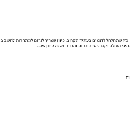
יגי העולם וקברניטי התחום והרוח תשנה כיוון שוב.
וח