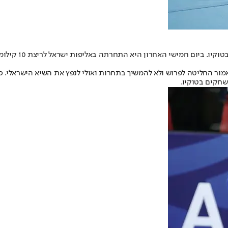
לונה צ'מטאי־סלפ
אמור החליטה לפרוש ולא להמשיך בתחרות ואולי לנפץ את השיא הישראלי.
חקים בטוקיו.