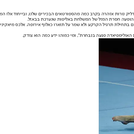
ק נורות אזהרה בקרב כמה מהספורטאים הבכירים שלנו, ובייחוד אלו המוע
ם בתחילת תרגיל הקרקע ולא שמר על תוארו כאלוף אירופה. אלכס מיאקינין ל
 האולימפיאדה פגעה בנבחרת", ומי כמוהו ידע כמה הוא צודק.