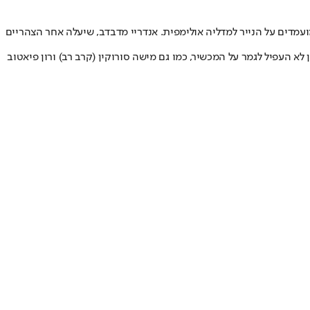
מדים על הנייר למדליה אולימפית. אנדריי מדבדב, שיעלה אחר הצהריים
א העפיל לגמר על המכשיר, כמו גם מישה סורוקין (קרב רב) ורון פיאטוב