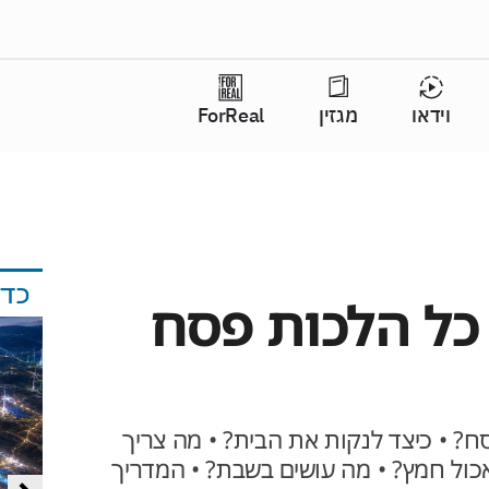
וידאו
מגזין
ForReal
כד
כל הלכות פסח
ח? • כיצד לנקות את הבית? • מה צריך
אכול חמץ? • מה עושים בשבת? • המדריך