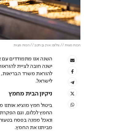
הכנת מצות // צילום: אורן בן חקון // הכנת מצות
לישראל.
ניקיון הבית מחמץ
מביתנו את החמץ.  