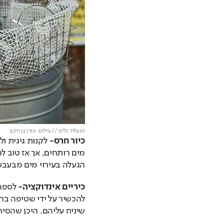
הגעלת כלים // צילום: אורן בן חקון
כיור חרס- 
הגעלה בעירוי מים מבעבע
כיריים אינדוקציה-
שיניח עליהם. היכן שהסיר 