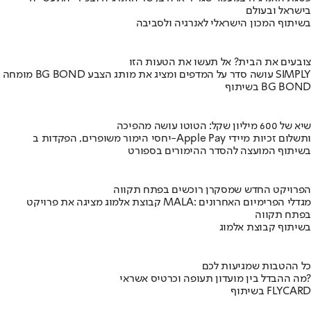
בישראל ובעולם
בשיתוף המכון הישראלי לאנרגיה ולסביבה
צובעים את הבית? אל תעשו את הטעות הזו
מומחה BG BOND עושה סדר על המדפים ומציג את מותג הצבע SIMPLY
בשיתוף BG BOND
שיא של 600 מיליון שקל: הטוטו עושה מהפיכה
יחסי הימור משופרים, הפקדות ב-Apple Pay ותשלום זכיות מיידי
בשיתוף המועצה להסדר ההימורים בספורט
הפרויקט החדש שמסקרן רוכשים בפתח תקווה
קבוצת אלמוג מציגה את פרויקט MALA: מגדלי הפרימיום האחרונים
בפתח תקווה
בשיתוף קבוצת אלמוג
כל ההטבות שמגיעות לכם
מה ההבדל בין מועדון תעופה וכרטיס אשראי?
בשיתוף FLYCARD