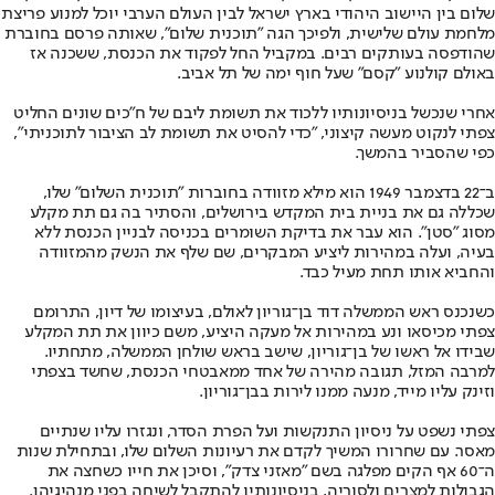
שלום בין היישוב היהודי בארץ ישראל לבין העולם הערבי יוכל למנוע פריצת
מלחמת עולם שלישית, ולפיכך הגה "תוכנית שלום", שאותה פרסם בחוברת
שהודפסה בעותקים רבים. במקביל החל לפקוד את הכנסת, ששכנה אז
באולם קולנוע "קסם" שעל חוף ימה של תל אביב.
אחרי שנכשל בניסיונותיו ללכוד את תשומת ליבם של ח"כים שונים החליט
צפתי לנקוט מעשה קיצוני, "כדי להסיט את תשומת לב הציבור לתוכניתי",
כפי שהסביר בהמשך.
ב־22 בדצמבר 1949 הוא מילא מזוודה בחוברות "תוכנית השלום" שלו,
שכללה גם את בניית בית המקדש בירושלים, והסתיר בה גם תת מקלע
מסוג "סטן". הוא עבר את בדיקת השומרים בכניסה לבניין הכנסת ללא
בעיה, ועלה במהירות ליציע המבקרים, שם שלף את הנשק מהמזוודה
והחביא אותו תחת מעיל כבד.
כשנכנס ראש הממשלה דוד בן־גוריון לאולם, בעיצומו של דיון, התרומם
צפתי מכיסאו ונע במהירות אל מעקה היציע, משם כיוון את תת המקלע
שבידו אל ראשו של בן־גוריון, שישב בראש שולחן הממשלה, מתחתיו.
למרבה המזל, תגובה מהירה של אחד ממאבטחי הכנסת, שחשד בצפתי
וזינק עליו מייד, מנעה ממנו לירות בבן־גוריון.
צפתי נשפט על ניסיון התנקשות ועל הפרת הסדר, ונגזרו עליו שנתיים
מאסר. עם שחרורו המשיך לקדם את רעיונות השלום שלו, ובתחילת שנות
ה־60 אף הקים מפלגה בשם "מאזני צדק", וסיכן את חייו כשחצה את
הגבולות למצרים ולסוריה, בניסיונותיו להתקבל לשיחה בפני מנהיגיהן.