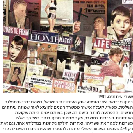
שערי עיתונים, 1951
בסוף פברואר 1951 הופתע שוק העיתונות בישראל, כשהתברר שהמפלגה
השלטת, מפא"י, קיבלה אישור ממשרד הפנים להוציא לאור שמונה עיתונים
חדשים. ההפתעה לוותה בזעם רב, שכן באותם ימים היתה שקועה
העיתונות העברית במשבר, עקב מחסור חריף בנייר. בשל כך נאלצו
מערכות לסגור את שעריהן, ואחרות חילקו גיליונות בגודל דף אחד, וגם זאת
רק 4-3 פעמים בשבוע. מפא"י מיהרה להסביר שהעיתונים דרושים לה כדי