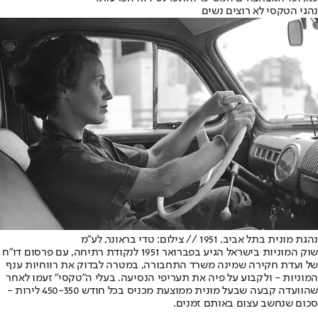
נהגי הטקסי לא רוצים נשים
נהגת מונית בתל אביב, 1951 // צילום: טדי בראונר, לע"מ
שוק המוניות בישראל הגיע בפברואר 1951 לנקודת רתיחה, עם פרסום דו"ח
של ועדת חקירה שמינה משרד התחבורה, במטרה לבדוק את רווחיות ענף
המוניות - ולקבוע על פיה את תעריפי הנסיעה. בעלי ה"טקסי" זעמו לאחר
שהוועדה קבעה שבעל מונית ממוצעת מכניס בכל חודש 450-350 לירות -
סכום שנחשב עצום באותם זמנים.