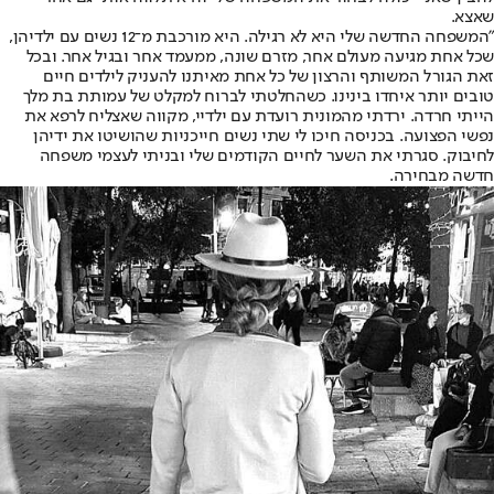
שאצא.
"המשפחה החדשה שלי היא לא רגילה. היא מורכבת מ־12 נשים עם ילדיהן,
שכל אחת מגיעה מעולם אחר, מזרם שונה, ממעמד אחר ובגיל אחר. ובכל
זאת הגורל המשותף והרצון של כל אחת מאיתנו להעניק לילדים חיים
טובים יותר איחדו בינינו. כשהחלטתי לברוח למקלט של עמותת בת מלך
הייתי חרדה. ירדתי מהמונית רועדת עם ילדיי, מקווה שאצליח לרפא את
נפשי הפצועה. בכניסה חיכו לי שתי נשים חייכניות שהושיטו את ידיהן
לחיבוק. סגרתי את השער לחיים הקודמים שלי ובניתי לעצמי משפחה
חדשה מבחירה.