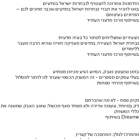
הזדמנות אחרונה להצטרף לנבחרות ישראל במדעים
בואו להכיר את חברי נבחרות ישראל במדעים שכבר מחכים לכם –
המיונים בעיצומם
בשיתוף מרכז מדעני העתיד
הצעירים שמצליחים לפתור כל בעיה מדעית
נבחרת ישראל הצעירה במדעים מעניקה חוויה שהיא הרבה מעבר
ללימודים
בשיתוף מרכז מדעני העתיד
בזמן שהצפון נאבק, הסיוע הגיע מכיוון מפתיע
בעלי עסקים מספרים - זה המענק הכספי שעוזר לנו לחזור למסלול
בשיתוף מזרחי טפחות
נקיון פסח - לא מה שהכרתם
דק במיוחד, עוצמה אדירה ולא מפחד מאף מכשול: שואב האבק שמשנה את
כללי המשחק
בשיתוף Dreame
מהמרכז לגולן: המהפכה של קצרין