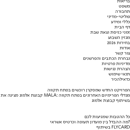
בריאות
משפט
תחבורה
פוליטי-מדיני
כללי ומידע
דף הבית
זמני כניסת וצאת שבת
מגזין השבוע
בחירות 2026
אודות
צור קשר
נבחרת הכתבים והפרשנים
מדיניות פרטיות
הצהרת נגישות
תנאי שימוש
כדאי
להכיר
הפרויקט החדש שמסקרן רוכשים בפתח תקווה
קבוצת אלמוג מציגה את פרויקט MALA: מגדלי הפרימיום האחרונים בפתח תקווה
בשיתוף קבוצת אלמוג
כל ההטבות שמגיעות לכם
מה ההבדל בין מועדון תעופה וכרטיס אשראי?
בשיתוף FLYCARD