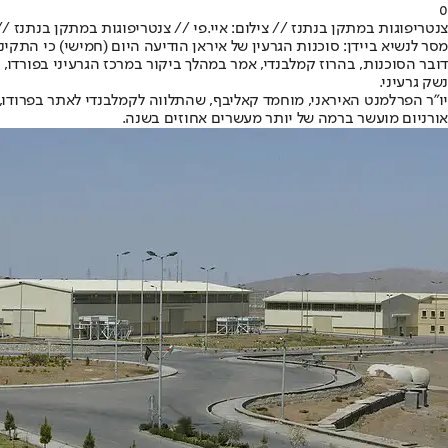
0
צנטריפוגות במתקן בנתנז // צילום: איי.פי // צנטריפוגות במתקן בנתנז // צ
מסר לנשיא ביידן: סוכנות הגרעין של איראן הודיעה היום (חמישי) כי ה
נשק גרעיני.
אורניום מועשר ברמה של יותר מעשרים אחוזים בשנה.