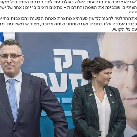
"אני לא צריכה את הנסיעות האלה בעולם. עוד לפני הכנסת הייתי בכל מקום
העיניים, שמבינה את השפה והתרבות - פתאום רואים בי ייצוג אחר של ישר
* * *
את
ההחלטה לחבור לגדעון סער
כבוד והערכה אליו. נתניהו ואני שוחחנו שיחה ארוכה, מאוד אידיאולוגית. 
עם כל הקושי.