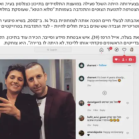
בצעירותה היתה השכל פעילה במועצת התלמידים בתיכון כצנלסון בעיר, ו
הצטרפה לתנועת הצופים והתנדבה בעמותת "מלוא הטנא", שעוסקת בחלוקת
אהבתה לבעלי חיים ה
וטרינרית ועבדה שש שנים בבית חולים לחיות - לצד התנדבות בפרויקטים 
בדייטים הראשונים פקדתי אותו לליכוד, לא היתה לו ברירה", היא צוחקת.