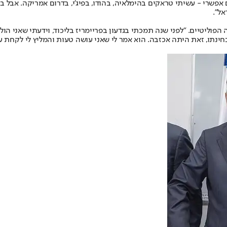
 אפשרי - עשיתי טראקים בהימלאיה, בהודו, בפיג'י, בדרום אמריקה. אבל ב
אל".
מבחינתו, זאת היתה אכזבה. הוא אמר לי שאני עושה טעות והמליץ לי לקחת 