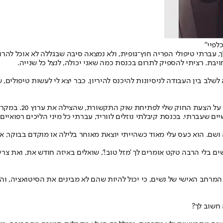
לפיי"
ו שזה לא הולך, עברתי טיפולי הפריה חוץ־גופית, ולא נמצאה סיבה שבגללה לא או
לשלב בין העבודה לניסיונות להיכנס להיריון. כבר יצא לי לעשות טיפולים,
"פעם יצאתי מבית ה
שיים שעברתי. בכנסת קיבלתי נוזלים לווריד, עברתי כל מיני הליכים רפואיי
ושם. הוא כעס עלי מאוד כשהייתי יוצאת מאוחר בלילה או מוקדם בבוקר, אבל
לי הרבה טקט אומרים לך 'מזל טוב!', שואלים באיזה חודש את, ואת צריכה
רחב האישי של נשים, כי יכול להיות שהם לא מבינים את הסיטואציה, והא