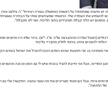
או להשמיע את העמדה שלי. הרגשתי שמענישים אותי על הבחירה שעשיתי,
פתאום יש הליך קבלת תפקידים בתוך הליכוד, ואני לא מקבלת".
לים (השכל נעדרה מההצבעה עליו; ש"ז, י"ש). ברור שלא היו מרוצים ממני, 
כולתי להסכים איתו, בניגוד לחלק מחבריי בליכוד.
אני מאמינה בו. אני חושבת שהוא האדם הנכון להוביל את ישראל בשנים הק
ען המדינה, אבל אני חייבת להגיד בכנות שיש לי גם המון אכזבה מהשנים 
כימים איתי, אבל הם מאוד מעריכים את מה שאני עושה. התקשרו אלי גם ראש
של התנועה".