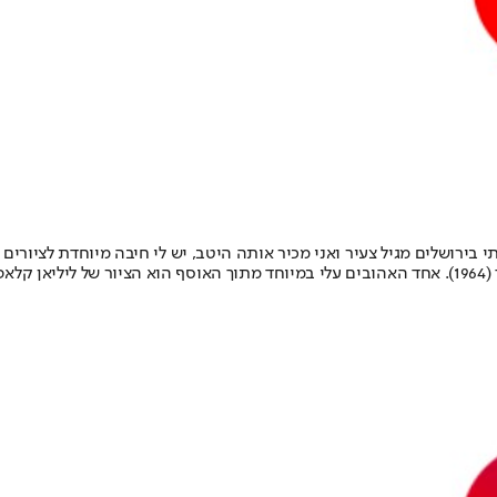
י בירושלים מגיל צעיר ואני מכיר אותה היטב, יש לי חיבה מיוחדת לציורי