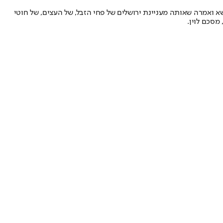
א ואמרה שאותה מעניינת ירושלים של פחי הזבל, של העצים, של חוטי
מסכם לוין.