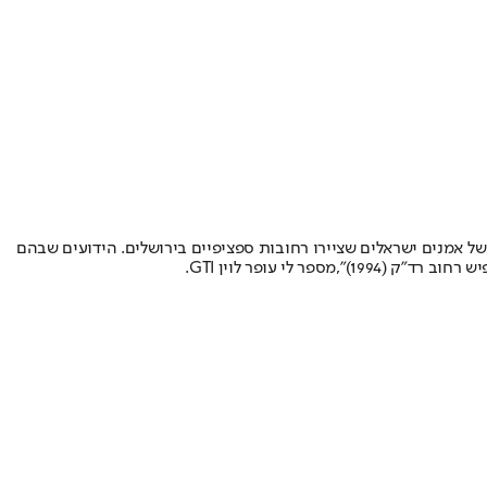
ם של אמנים ישראלים שציירו רחובות ספציפיים בירושלים. הידועים שבהם
מספר לי עופר לוין GTI
.