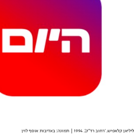
ליליאן קלאפיש, ‘רחוב רד”ק’, 1994 | תמונה: באדיבות אוסף לוין