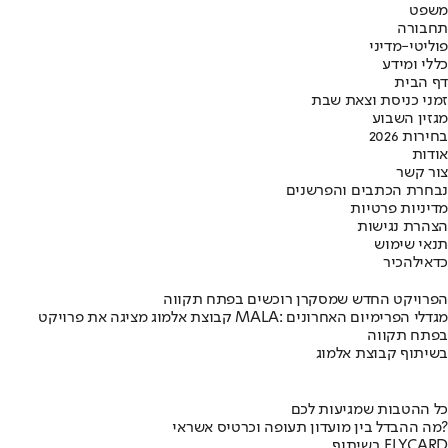
משפט
תחבורה
פוליטי-מדיני
כללי ומידע
דף הבית
זמני כניסת וצאת שבת
מגזין השבוע
בחירות 2026
אודות
צור קשר
נבחרת הכתבים והפרשנים
מדיניות פרטיות
הצהרת נגישות
תנאי שימוש
כדאי
להכיר
הפרויקט החדש שמסקרן רוכשים בפתח תקווה
קבוצת אלמוג מציגה את פרויקט MALA: מגדלי הפרימיום האחרונים
בפתח תקווה
בשיתוף קבוצת אלמוג
כל ההטבות שמגיעות לכם
מה ההבדל בין מועדון תעופה וכרטיס אשראי?
בשיתוף FLYCARD