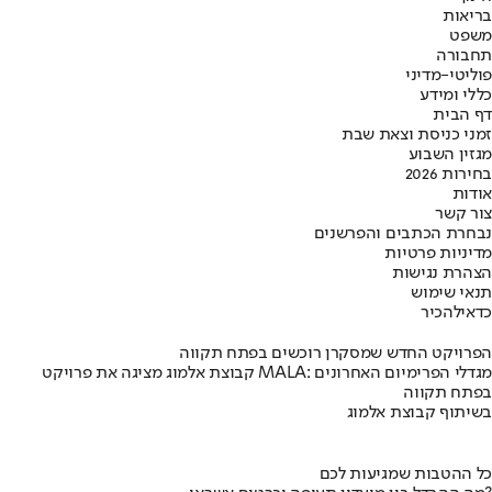
בריאות
משפט
תחבורה
פוליטי-מדיני
כללי ומידע
דף הבית
זמני כניסת וצאת שבת
מגזין השבוע
בחירות 2026
אודות
צור קשר
נבחרת הכתבים והפרשנים
מדיניות פרטיות
הצהרת נגישות
תנאי שימוש
כדאי
להכיר
הפרויקט החדש שמסקרן רוכשים בפתח תקווה
קבוצת אלמוג מציגה את פרויקט MALA: מגדלי הפרימיום האחרונים
בפתח תקווה
בשיתוף קבוצת אלמוג
כל ההטבות שמגיעות לכם