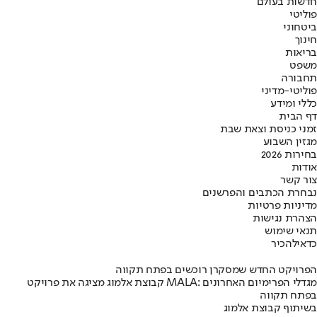
חדשות בעולם
פוליטי
ביטחוני
חינוך
בריאות
משפט
תחבורה
פוליטי-מדיני
כללי ומידע
דף הבית
זמני כניסת וצאת שבת
מגזין השבוע
בחירות 2026
אודות
צור קשר
נבחרת הכתבים והפרשנים
מדיניות פרטיות
הצהרת נגישות
תנאי שימוש
כדאי
להכיר
הפרויקט החדש שמסקרן רוכשים בפתח תקווה
קבוצת אלמוג מציגה את פרויקט MALA: מגדלי הפרימיום האחרונים
בפתח תקווה
בשיתוף קבוצת אלמוג