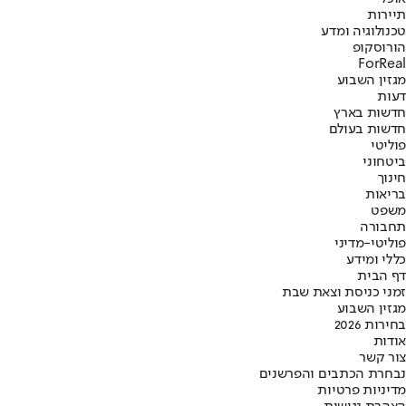
תיירות
טכנולוגיה ומדע
הורוסקופ
ForReal
מגזין השבוע
דעות
חדשות בארץ
חדשות בעולם
פוליטי
ביטחוני
חינוך
בריאות
משפט
תחבורה
פוליטי-מדיני
כללי ומידע
דף הבית
זמני כניסת וצאת שבת
מגזין השבוע
בחירות 2026
אודות
צור קשר
נבחרת הכתבים והפרשנים
מדיניות פרטיות