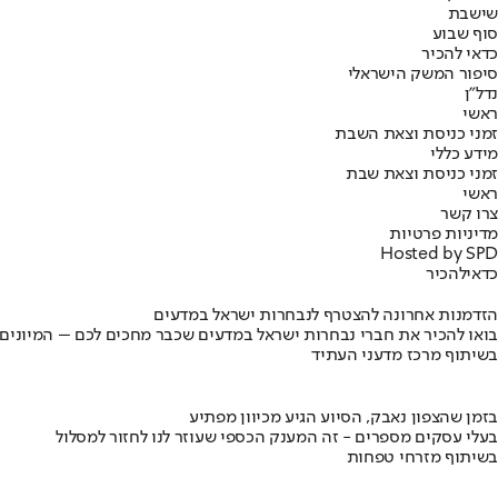
שישבת
סוף שבוע
כדאי להכיר
סיפור המשק הישראלי
נדל"ן
ראשי
זמני כניסת וצאת השבת
מידע כללי
זמני כניסת וצאת שבת
ראשי
צרו קשר
מדיניות פרטיות
Hosted by SPD
כדאי
להכיר
הזדמנות אחרונה להצטרף לנבחרות ישראל במדעים
בואו להכיר את חברי נבחרות ישראל במדעים שכבר מחכים לכם – המיונים
בשיתוף מרכז מדעני העתיד
בזמן שהצפון נאבק, הסיוע הגיע מכיוון מפתיע
בעלי עסקים מספרים - זה המענק הכספי שעוזר לנו לחזור למסלול
בשיתוף מזרחי טפחות