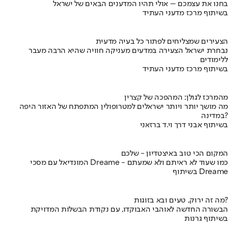
בחנו את עצמכם – אולי תהיו המדענים הבאים של ישראל
בשיתוף מרכז מדעני העתיד
הצעירים שמצליחים לפתור כל בעיה מדעית
נבחרת ישראל הצעירה במדעים מעניקה חוויה שהיא הרבה מעבר
ללימודים
בשיתוף מרכז מדעני העתיד
מהמרכז לגולן: המהפכה של קצרין
מה מושך יותר ויותר ישראלים למטרופולין המתפתח של האזור היפה
במדינה?
בשיתוף אבני דרך וי.ד ברזאני
המקום הכי טוב באיצטדיון - שלכם
המונדיאל עם מסכי Dreame - כמו שעוד לא ראיתם ולא שמעתם
בשיתוף Dreame
מה זה ירוק, טעים ובא בזוגות?
הבשורה החדשה לאוהבי האבוקדו, עם נקודת הבשלות המדויקת
בשיתוף גרנות