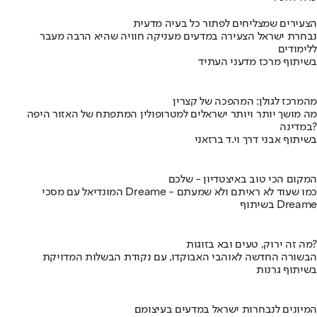
הצעירים שמצליחים לפתור כל בעיה מדעית
נבחרת ישראל הצעירה במדעים מעניקה חוויה שהיא הרבה מעבר
ללימודים
בשיתוף מרכז מדעני העתיד
מהמרכז לגולן: המהפכה של קצרין
מה מושך יותר ויותר ישראלים למטרופולין המתפתח של האזור היפה
במדינה?
בשיתוף אבני דרך וי.ד ברזאני
המקום הכי טוב באיצטדיון - שלכם
המונדיאל עם מסכי Dreame - כמו שעוד לא ראיתם ולא שמעתם
בשיתוף Dreame
מה זה ירוק, טעים ובא בזוגות?
הבשורה החדשה לאוהבי האבוקדו, עם נקודת הבשלות המדויקת
בשיתוף גרנות
המיונים לנבחרות ישראל במדעים בעיצומם