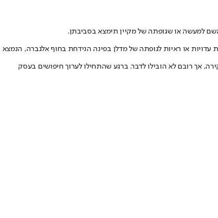
נאשם למעשה או שגופתה של מקיין תימצא בסביבתן.
ו טרם נמצאות עדויות או ראיות לגופתה של מדלן בפינה הנידחת בחוף אלגברה, הנמצא
ירה, אך רובם לא הובילו לדבר. ברגע שהתחילו לערוך חיפושים בעסק