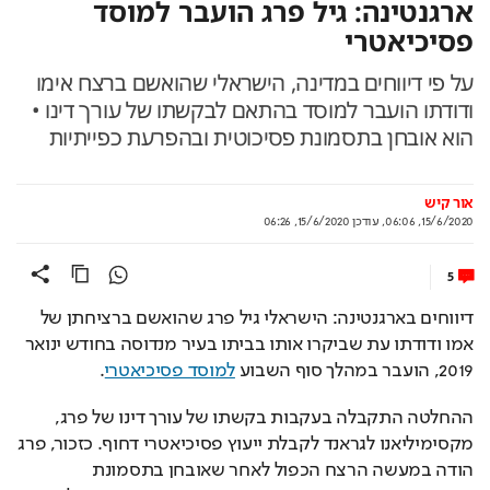
ארגנטינה: גיל פרג הועבר למוסד
פסיכיאטרי
על פי דיווחים במדינה, הישראלי שהואשם ברצח אימו
ודודתו הועבר למוסד בהתאם לבקשתו של עורך דינו •
הוא אובחן בתסמונת פסיכוטית ובהפרעת כפייתיות
אור קיש
15/6/2020, 06:06
,
עודכן
15/6/2020, 06:26
5
דיווחים בארגנטינה: הישראלי גיל פרג שהואשם ברציחתן של 
אמו ודודתו עת שביקרו אותו בביתו בעיר מנדוסה בחודש ינואר 
2019, הועבר במהלך סוף השבוע 
למוסד פסיכיאטרי
. 
ההחלטה התקבלה בעקבות בקשתו של עורך דינו של פרג, 
מקסימיליאנו לגראנד לקבלת ייעוץ פסיכיאטרי דחוף. כזכור, פרג 
הודה במעשה הרצח הכפול לאחר שאובחן בתסמונת 