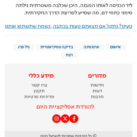
ליד הכניסה לאותו המבנה, היכן שכלבה משטרתית גילתה 
סימני כתמי דם, מה שסייע לפריצת הדרך החקירתית.
טעינו? נתקן! אם מצאתם טעות בכתבה, נשמח שתשתפו אותנו
אישום
ארגנטינה
בדיקה פסיכיאטרית
גיל פרג
רצח
מדורים
מידע כללי
חדשות
צרו קשר
דעות
תקנון
תרבות
מדיניות פרטיות
להורדת אפליקציית היום
© כל הזכויות שמורות לישראל היום