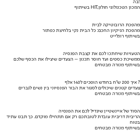
בה!
בשיתוף HIT,המכון הטכנולוגי חולון
מהפכת הרובוטיקה לבית
מהפכת הניקיון החכם: כל הבית נקי בלחיצת כפתור
בשיתוף רונלייט
הטעויות שיחתכו לכם את קצבת הפנסיה
ממשיכת כספים ועד חוסר תכנון – הצעדים שיצילו את הכסף שלכם
בשיתוף מנורה מבטחים
איך 200 ש"ח בחודש הופכים ל140 אלף ?
צעדים קטנים שיכולים לסגור את הבור הפנסיוני בין נשים לגברים
בשיתוף מנורה מבטחים
הסוד של איינשטיין שיגדיל לכם את הפנסיה
הריבית דריבית עובדת לטובתכם רק אם תתחילו מוקדם. כך תבנו עתיד
בטוח
בשיתוף מנורה מבטחים