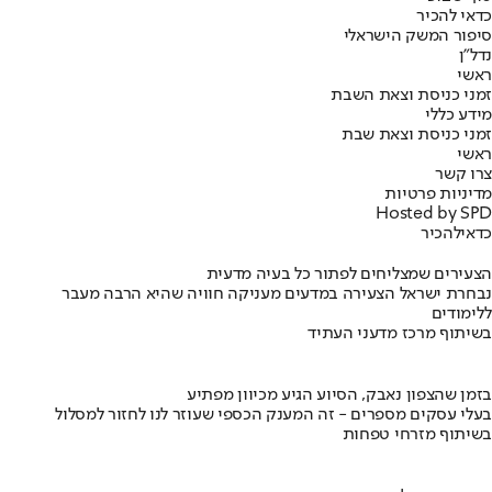
כדאי להכיר
סיפור המשק הישראלי
נדל"ן
ראשי
זמני כניסת וצאת השבת
מידע כללי
זמני כניסת וצאת שבת
ראשי
צרו קשר
מדיניות פרטיות
Hosted by SPD
כדאי
להכיר
הצעירים שמצליחים לפתור כל בעיה מדעית
נבחרת ישראל הצעירה במדעים מעניקה חוויה שהיא הרבה מעבר
ללימודים
בשיתוף מרכז מדעני העתיד
בזמן שהצפון נאבק, הסיוע הגיע מכיוון מפתיע
בעלי עסקים מספרים - זה המענק הכספי שעוזר לנו לחזור למסלול
בשיתוף מזרחי טפחות