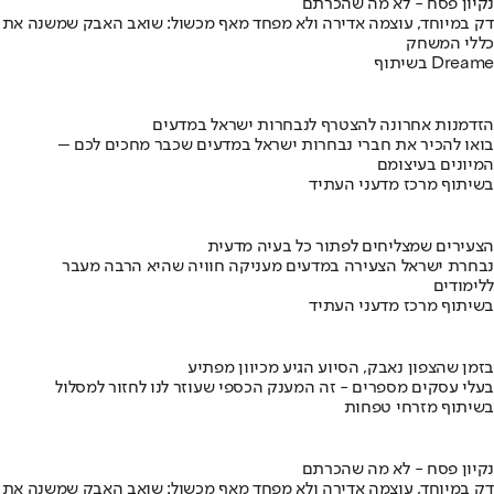
נקיון פסח - לא מה שהכרתם
דק במיוחד, עוצמה אדירה ולא מפחד מאף מכשול: שואב האבק שמשנה את
כללי המשחק
בשיתוף Dreame
הזדמנות אחרונה להצטרף לנבחרות ישראל במדעים
בואו להכיר את חברי נבחרות ישראל במדעים שכבר מחכים לכם –
המיונים בעיצומם
בשיתוף מרכז מדעני העתיד
הצעירים שמצליחים לפתור כל בעיה מדעית
נבחרת ישראל הצעירה במדעים מעניקה חוויה שהיא הרבה מעבר
ללימודים
בשיתוף מרכז מדעני העתיד
בזמן שהצפון נאבק, הסיוע הגיע מכיוון מפתיע
בעלי עסקים מספרים - זה המענק הכספי שעוזר לנו לחזור למסלול
בשיתוף מזרחי טפחות
נקיון פסח - לא מה שהכרתם
דק במיוחד, עוצמה אדירה ולא מפחד מאף מכשול: שואב האבק שמשנה את