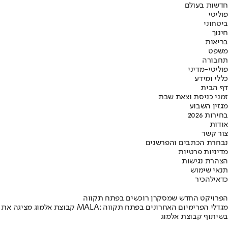
חדשות בעולם
פוליטי
ביטחוני
חינוך
בריאות
משפט
תחבורה
פוליטי-מדיני
כללי ומידע
דף הבית
זמני כניסת וצאת שבת
מגזין השבוע
בחירות 2026
אודות
צור קשר
נבחרת הכתבים והפרשנים
מדיניות פרטיות
הצהרת נגישות
תנאי שימוש
כדאי
להכיר
הפרויקט החדש שמסקרן רוכשים בפתח תקווה
קבוצת אלמוג מציגה את פרויקט MALA: מגדלי הפרימיום האחרונים בפתח תקווה
בשיתוף קבוצת אלמוג