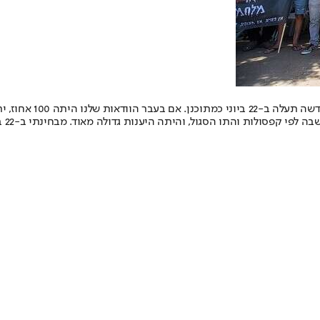
ך להתנהל. הקהל שלנו רוצה לחזור.
"לה