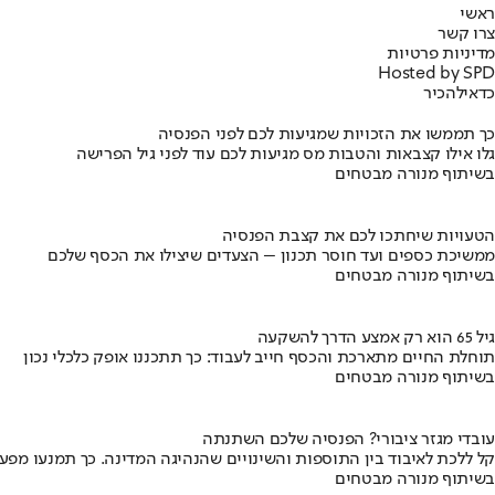
ראשי
צרו קשר
מדיניות פרטיות
Hosted by SPD
כדאי
להכיר
כך תממשו את הזכויות שמגיעות לכם לפני הפנסיה
גלו אילו קצבאות והטבות מס מגיעות לכם עוד לפני גיל הפרישה
בשיתוף מנורה מבטחים
הטעויות שיחתכו לכם את קצבת הפנסיה
ממשיכת כספים ועד חוסר תכנון – הצעדים שיצילו את הכסף שלכם
בשיתוף מנורה מבטחים
גיל 65 הוא רק אמצע הדרך להשקעה
תוחלת החיים מתארכת והכסף חייב לעבוד: כך תתכננו אופק כלכלי נכון
בשיתוף מנורה מבטחים
עובדי מגזר ציבורי? הפנסיה שלכם השתנתה
קל ללכת לאיבוד בין התוספות והשינויים שהנהיגה המדינה. כך תמנעו מפ
בשיתוף מנורה מבטחים