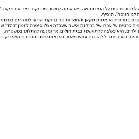
למסור פרטים על הסיבות שהביאו אותה לחשוד שברוקנר רצח את מקאן. "כל 
נו הגופה״, הוסיף.
תפנית בחקירת היעלמות מקאן והחשדות נגד ברוקנר הגיעו לחוקרים בגרמנ
ילדים, היא נאלצה להתאשפז בבית חולים, אך נמנעה להתלונן במשטרה.