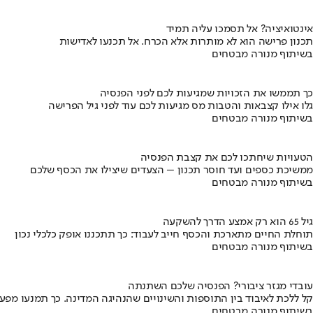
אינטואיציה? אל תסמכו עליה תמיד
תכנון פרישה הוא לא מותרות אלא הכרח. אל תכנעו לאדישות
בשיתוף מנורה מבטחים
כך תממשו את הזכויות שמגיעות לכם לפני הפנסיה
גלו אילו קצבאות והטבות מס מגיעות לכם עוד לפני גיל הפרישה
בשיתוף מנורה מבטחים
הטעויות שיחתכו לכם את קצבת הפנסיה
ממשיכת כספים ועד חוסר תכנון – הצעדים שיצילו את הכסף שלכם
בשיתוף מנורה מבטחים
גיל 65 הוא רק אמצע הדרך להשקעה
תוחלת החיים מתארכת והכסף חייב לעבוד: כך תתכננו אופק כלכלי נכון
בשיתוף מנורה מבטחים
עובדי מגזר ציבורי? הפנסיה שלכם השתנתה
קל ללכת לאיבוד בין התוספות והשינויים שהנהיגה המדינה. כך תמנעו מפ
בשיתוף מנורה מבטחים